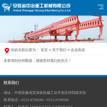
你的当前位置为：
首页
≡
关于我们
≡
企业风采
未查询到任何数据，感谢您对我们的关注！
联系我们
地址：中国安徽省芜湖县机械工业开发区纬四路东段
联系电话：0553-8768586 / 0553-8768588