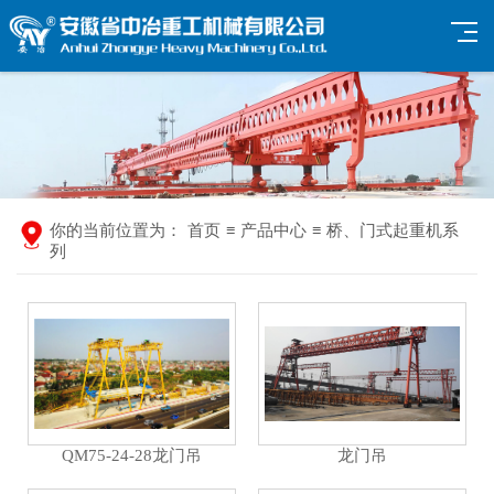
你的当前位置为：
首页
≡
产品中心
≡
桥、门式起重机系
列
QM75-24-28龙门吊
龙门吊