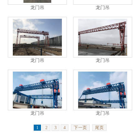
龙门吊
龙门吊
龙门吊
龙门吊
龙门吊
龙门吊
1
2
3
4
下一页
尾页