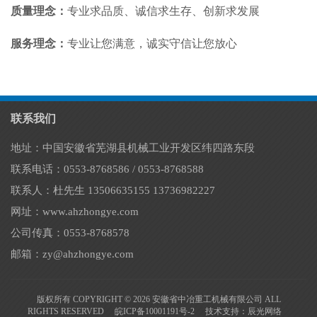
质量理念：
专业求品质、诚信求生存、创新求发展
服务理念：
专业让您满意，诚实守信让您放心
联系我们
地址：中国安徽省芜湖县机械工业开发区纬四路东段
联系电话：0553-8768586 / 0553-8768588
联系人：杜先生 13506635155 13736982227
网址：www.ahzhongye.com
公司传真​：0553-8768578
邮箱：zy@ahzhongye.com
版权所有 COPYRIGHT © 2026 安徽省中冶重工机械有限公司 ALL
RIGHTS RESERVED
皖ICP备10001191号-2
技术支持：
辰光网络