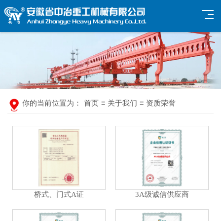
你的当前位置为：
首页
≡
关于我们
≡
资质荣誉
桥式、门式A证
3A级诚信供应商